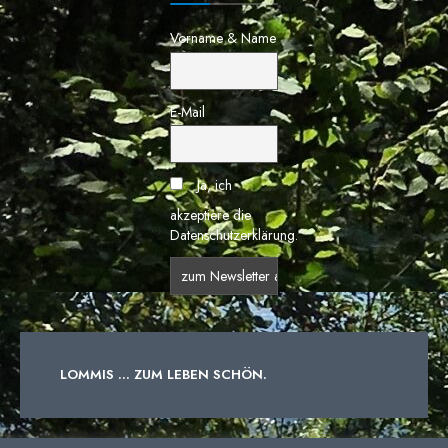
Vorname & Name
E-Mail
Ja, ich
akzeptiere die
Datenschutzerklärung.
LOMMIS ... ZUM LEBEN SCHÖN.