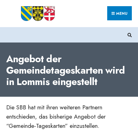
Search
Skip
for:
MENU
to
content
Angebot der
Gemeindetageskarten wird
in Lommis eingestellt
Die SBB hat mit ihren weiteren Partnern
entschieden, das bisherige Angebot der
“Gemeinde-Tageskarten” einzustellen.