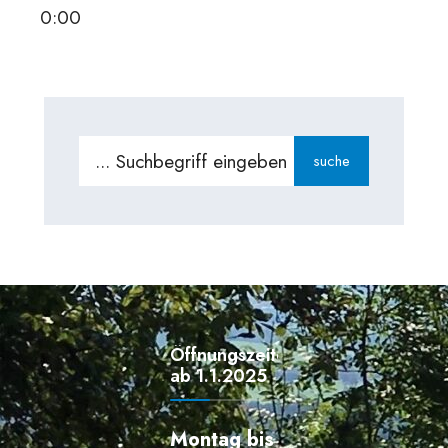
0:00
Search
suche
for:
Öffnungszeiten
ab 1.1.2025
Montag bis