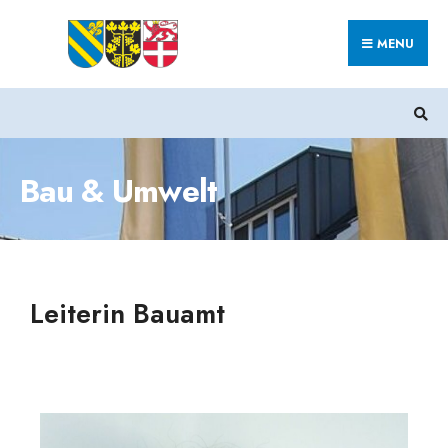
MENU
Bau & Umwelt
Leiterin Bauamt