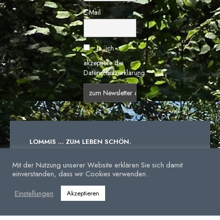
E-Mail
Ja, ich
akzeptiere die
Datenschutzerklärung.
LOMMIS ... ZUM LEBEN SCHÖN.
Mit der Nutzung unserer Website erklären Sie sich damit
einverstanden, dass wir Cookies verwenden..
IMPRESSUM
DATENSCHUTZERKLÄRUNG
Einstellungen
Akzeptieren