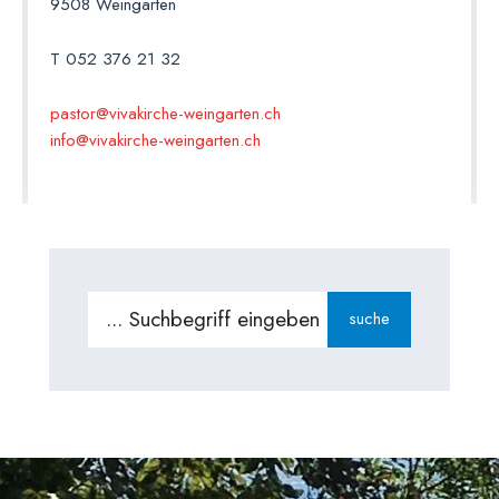
9508 Weingarten
T 052 376 21 32
pastor@vivakirche-weingarten.ch
info@vivakirche-weingarten.ch
suche