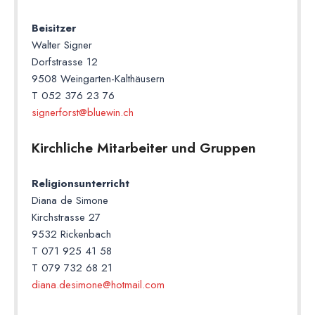
Beisitzer
Walter Signer
Dorfstrasse 12
9508 Weingarten-Kalthäusern
T 052 376 23 76
signerforst@bluewin.ch
Kirchliche Mitarbeiter und Gruppen
Religionsunterricht
Diana de Simone
Kirchstrasse 27
9532 Rickenbach
T 071 925 41 58
T 079 732 68 21
diana.desimone@hotmail.com