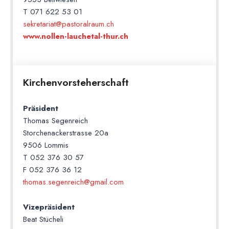
T 071 622 53 01
sekretariat@pastoralraum.ch
www.nollen-lauchetal-thur.ch
Kirchenvorsteherschaft
Präsident
Thomas Segenreich
Storchenackerstrasse 20a
9506 Lommis
T 052 376 30 57
F 052 376 36 12
thomas.segenreich@gmail.com
Vizepräsident
Beat Stücheli