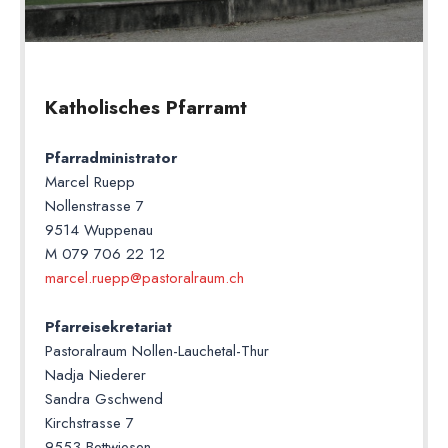
Katholisches Pfarramt
Pfarradministrator
Marcel Ruepp
Nollenstrasse 7
9514 Wuppenau
M 079 706 22 12
marcel.ruepp@pastoralraum.ch
Pfarreisekretariat
Pastoralraum Nollen-Lauchetal-Thur
Nadja Niederer
Sandra Gschwend
Kirchstrasse 7
9553 Bettwiesen