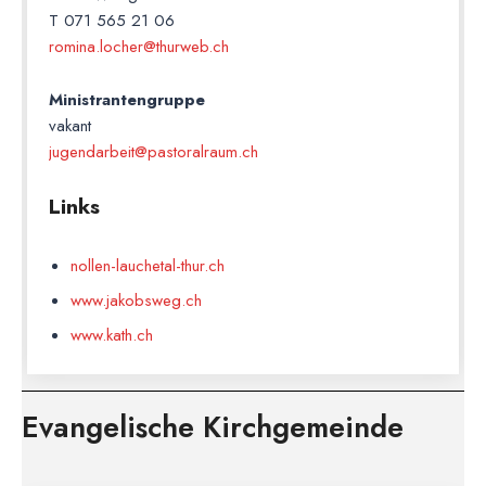
T 071 565 21 06
romina.locher@thurweb.ch
Ministrantengruppe
vakant
jugendarbeit@pastoralraum.ch
Links
nollen-lauchetal-thur.ch
www.jakobsweg.ch
www.kath.ch
Evangelische Kirchgemeinde