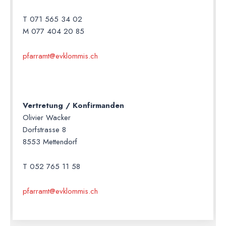
T 071 565 34 02
M 077 404 20 85
pfarramt@evklommis.ch
Vertretung / Konfirmanden
Olivier Wacker
Dorfstrasse 8
8553 Mettendorf
T 052 765 11 58
pfarramt@evklommis.ch