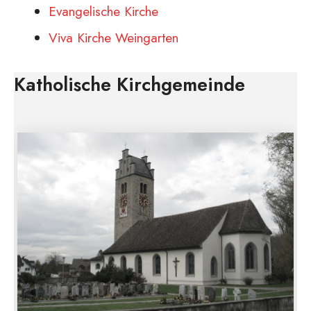
Evangelische Kirche
Viva Kirche Weingarten
Katholische Kirchgemeinde