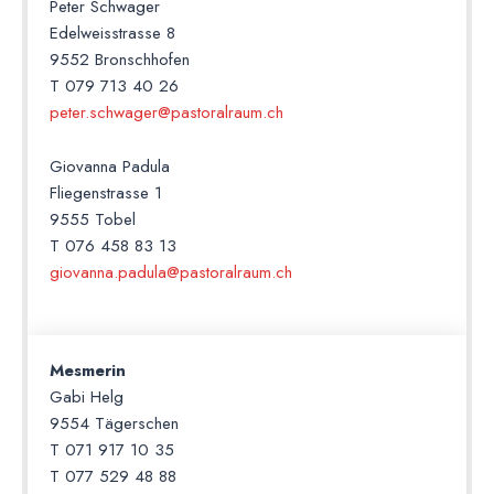
Peter Schwager
Edelweisstrasse 8
9552 Bronschhofen
T 079 713 40 26
peter.schwager@pastoralraum.ch
Giovanna Padula
Fliegenstrasse 1
9555 Tobel
T 076 458 83 13
giovanna.padula@pastoralraum.ch
Mesmerin
Gabi Helg
9554 Tägerschen
T 071 917 10 35
T 077 529 48 88