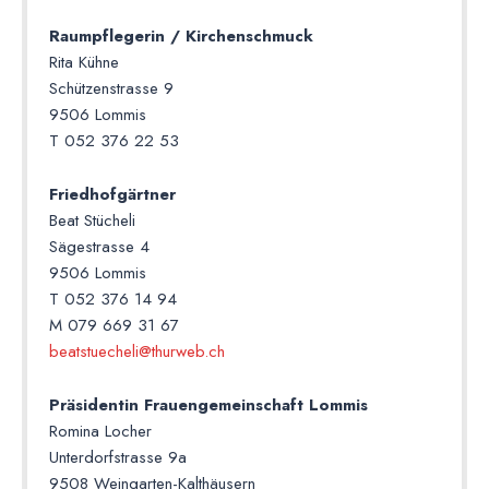
Raumpflegerin / Kirchenschmuck
Rita Kühne
Schützenstrasse 9
9506 Lommis
T 052 376 22 53
Friedhofgärtner
Beat Stücheli
Sägestrasse 4
9506 Lommis
T 052 376 14 94
M 079 669 31 67
beatstuecheli@thurweb.ch
Präsidentin Frauengemeinschaft Lommis
Romina Locher
Unterdorfstrasse 9a
9508 Weingarten-Kalthäusern