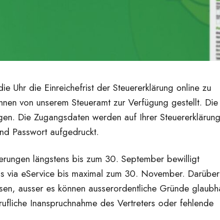
ie Uhr die Einreichefrist der Steuererklärung online zu
 Ihnen von unserem Steueramt zur Verfügung gestellt. Die
agen. Die Zugangsdaten werden auf Ihrer Steuererklärun
und Passwort aufgedruckt.
gerungen längstens bis zum 30. September bewilligt
ls via eService bis maximal zum 30. November. Darüber
en, ausser es können ausserordentliche Gründe glaubh
ufliche Inanspruchnahme des Vertreters oder fehlende