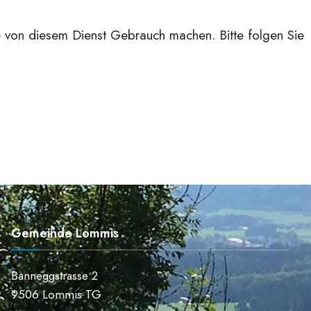
 von diesem Dienst Gebrauch machen. Bitte folgen Sie
Gemeinde Lommis
Banneggstrasse 2
9506 Lommis TG