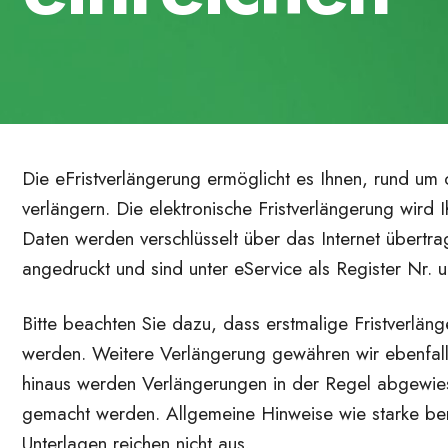
Die eFristverlängerung ermöglicht es Ihnen, rund um d
verlängern. Die elektronische Fristverlängerung wird
Daten werden verschlüsselt über das Internet übertr
angedruckt und sind unter eService als Register Nr. 
Bitte beachten Sie dazu, dass erstmalige Fristverlän
werden. Weitere Verlängerung gewähren wir ebenfal
hinaus werden Verlängerungen in der Regel abgewies
gemacht werden. Allgemeine Hinweise wie starke ber
Unterlagen reichen nicht aus.