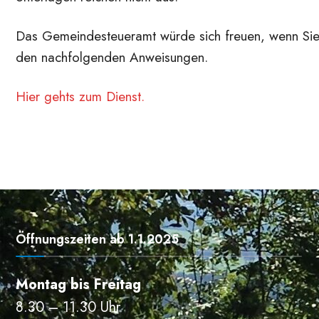
Das Gemeindesteueramt würde sich freuen, wenn Sie
den nachfolgenden Anweisungen.
Hier gehts zum Dienst.
Öffnungszeiten ab 1.1.2025
Montag bis Freitag
8.30 – 11.30 Uhr