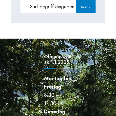
Search
suche
for:
Öffnungszeiten
ab 1.1.2025
Montag bis
Freitag
8.30 –
11.30 Uhr
Dienstag