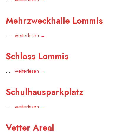
Lommis
Mehrzweckhalle Lommis
Mehrzweckhalle
...
weiterlesen →
Lommis
Schloss Lommis
Schloss
...
weiterlesen →
Lommis
Schulhausparkplatz
Schulhausparkplatz
...
weiterlesen →
Vetter Areal