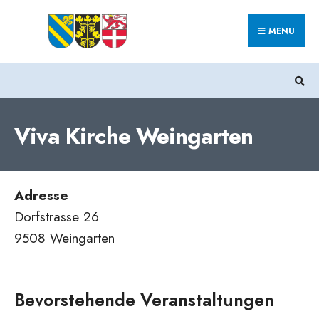
Search
Skip
for:
MENU
to
content
Viva Kirche Weingarten
Adresse
Dorfstrasse 26
9508 Weingarten
Bevorstehende Veranstaltungen