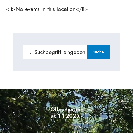
<li>No events in this location</li>
Search
suche
for:
Öffnungszeiten
ab 1.1.2025