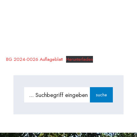
BG 2024-0026 Auflageblatt
Herunterladen
Search
suche
for: