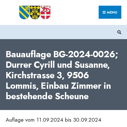
Search
Skip
for:
MENU
to
content
Bauauflage BG-2024-0026;
Durrer Cyrill und Susanne,
Kirchstrasse 3, 9506
Lommis, Einbau Zimmer in
bestehende Scheune
Auflage vom 11.09.2024 bis 30.09.2024