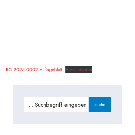
BG 2025-0002 Auflageblatt
Herunterladen
Search
suche
for: