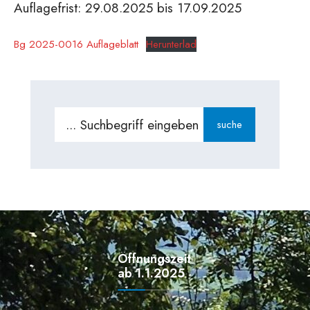
Auflagefrist: 29.08.2025 bis 17.09.2025
Bg 2025-0016 Auflageblatt
Herunterlad
Search
suche
for:
Öffnungszeiten
ab 1.1.2025