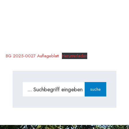
BG 2025-0027 Auflageblatt
Herunterladen
Search
suche
for: