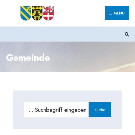
MENU
Gemeinde
suche