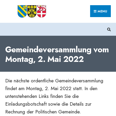
Search
Skip
for:
MENU
to
content
Gemeindeversammlung vom
Montag, 2. Mai 2022
Die nächste ordentliche Gemeindeversammlung
findet am Montag, 2. Mai 2022 statt. In den
untenstehenden Links finden Sie die
Einladungsbotschaft sowie die Details zur
Rechnung der Politischen Gemeinde.