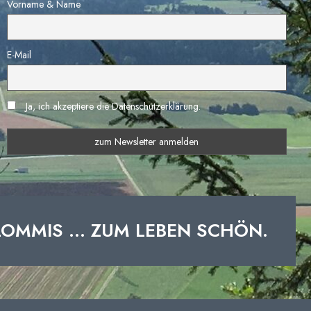
Vorname & Name
E-Mail
Ja, ich akzeptiere die Datenschutzerklärung.
LOMMIS ... ZUM LEBEN SCHÖN.