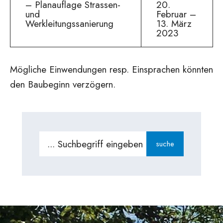
– Planauflage Strassen-
20.
und
Februar –
Werkleitungssanierung
13. März
2023
Mögliche Einwendungen resp. Einsprachen könnten
den Baubeginn verzögern.
Search
suche
for: