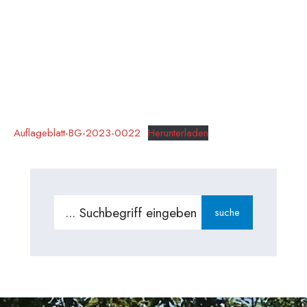
Auflageblatt-BG-2023-0022
Herunterladen
Search
suche
for: