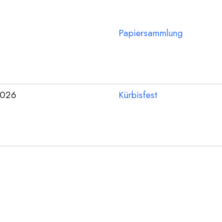
Papiersammlung
2026
Kürbisfest