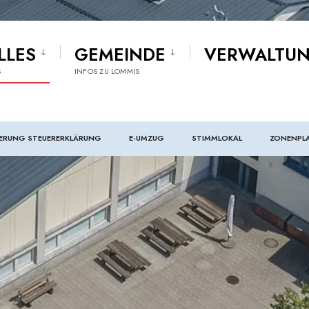
LLES
GEMEINDE
VERWALTU
S
INFOS ZU LOMMIS
ERUNG STEUERERKLÄRUNG
E-UMZUG
STIMMLOKAL
ZONENPL