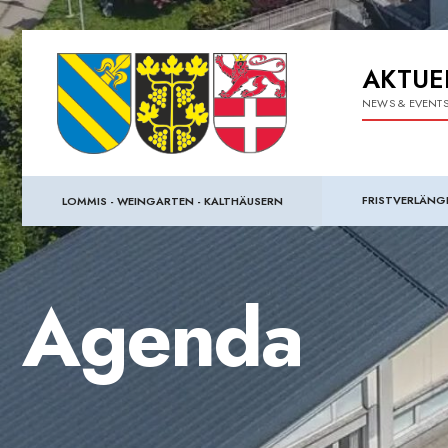
AKTUE
NEWS & EVENT
FRISTVERLÄNG
LOMMIS - WEINGARTEN - KALTHÄUSERN
Agenda