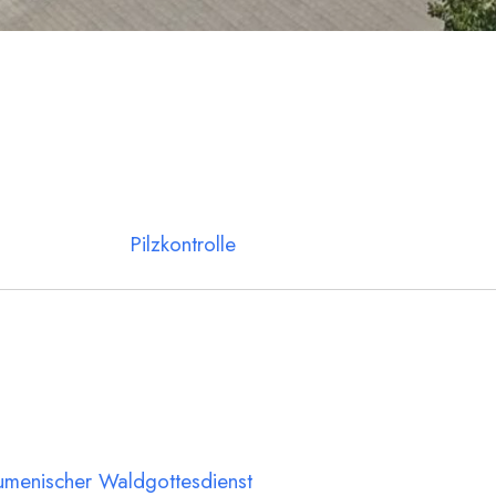
Pilzkontrolle
menischer Waldgottesdienst