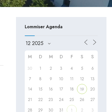
Lommiser Agenda
M
D
M
D
F
S
S
30
1
2
3
4
5
6
7
8
9
10
11
12
13
14
15
16
17
18
20
19
21
22
23
24
25
26
27
28
29
30
31
2
3
1