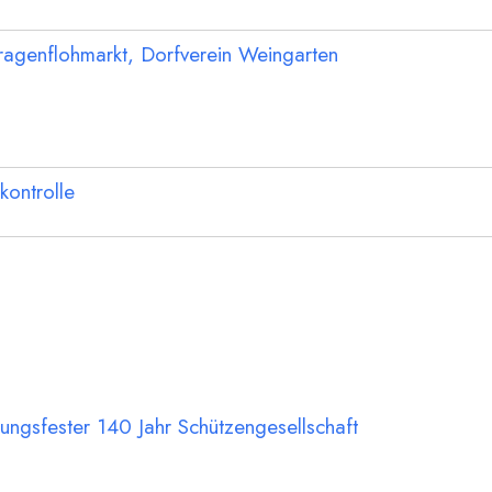
agenflohmarkt, Dorfverein Weingarten
zkontrolle
ungsfester 140 Jahr Schützengesellschaft