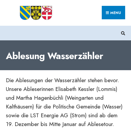
Search
Skip
for:
MENU
to
content
Ablesung Wasserzähler
Die Ablesungen der Wasserzähler stehen bevor.
Unsere Ableserinnen Elisabeth Kessler (Lommis)
und Martha Hagenbüchli (Weingarten und
Kalthäusern) für die Politische Gemeinde (Wasser)
sowie die LST Energie AG (Strom) sind ab dem
19. Dezember bis Mitte Januar auf Ablesetour.