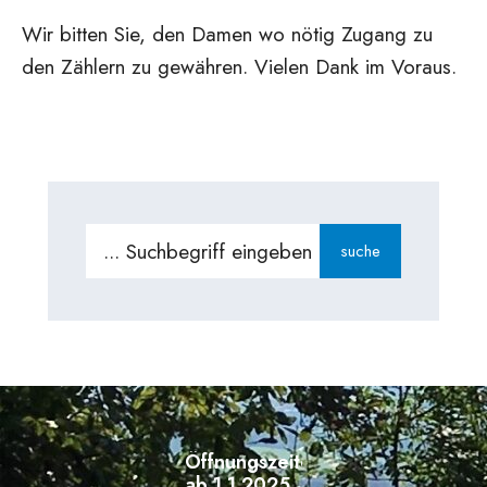
Wir bitten Sie, den Damen wo nötig Zugang zu
den Zählern zu gewähren. Vielen Dank im Voraus.
Search
suche
for:
Öffnungszeiten
ab 1.1.2025