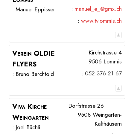
:
manuel_e_@gmx.ch
:
Manuel
Eppisser
:
www.tvlommis.ch
Verein OLDIE
Kirchstrasse 4
9506
Lommis
FLYERS
:
052 376 21 67
:
Bruno
Berchtold
Viva Kirche
Dorfstrasse 26
9508
Weingarten-
Weingarten
Kalthäusern
:
Joel
Büchli