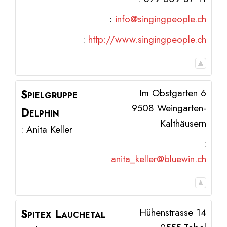
:
info@singingpeople.ch
:
http://www.singingpeople.ch
Spielgruppe
Im Obstgarten 6
9508
Weingarten-
Delphin
Kalthäusern
:
Anita
Keller
:
anita_keller@bluewin.ch
Spitex Lauchetal
Hühenstrasse 14