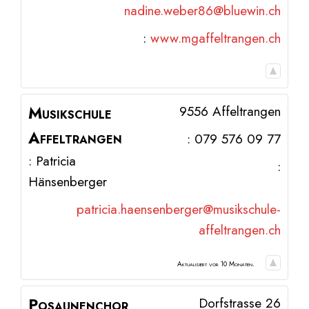
nadine.weber86@bluewin.ch
:
www.mgaffeltrangen.ch
Musikschule
9556
Affeltrangen
Affeltrangen
:
079 576 09 77
:
Patricia
:
Hänsenberger
patricia.haensenberger@musikschule-
affeltrangen.ch
Aktualisiert vor 10 Monaten.
Posaunenchor
Dorfstrasse 26