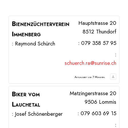
Bienenzüchterverein
Hauptstrasse 20
8512
Thundorf
Immenberg
:
079 358 57 95
:
Raymond
Schürch
:
schuerch.ra@sunrise.ch
Aktualisiert vor 7 Monaten.
Biker vom
Matzingerstrasse 20
9506
Lommis
Lauchetal
:
079 603 69 15
:
Josef
Schönenberger
: