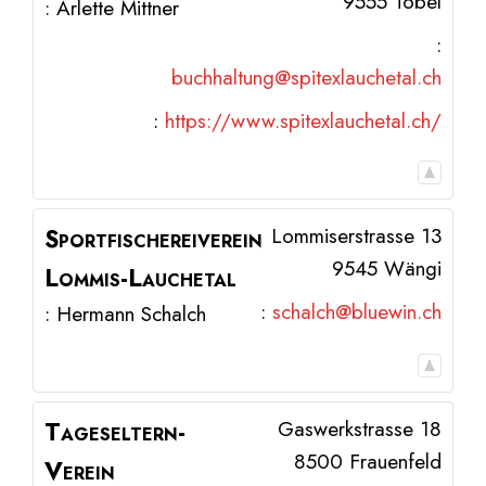
9555
Tobel
:
Arlette
Mittner
:
buchhaltung@spitexlauchetal.ch
:
https://www.spitexlauchetal.ch/
Sportfischereiverein
Lommiserstrasse 13
9545
Wängi
Lommis-Lauchetal
:
schalch@bluewin.ch
:
Hermann
Schalch
Tageseltern-
Gaswerkstrasse 18
8500
Frauenfeld
Verein