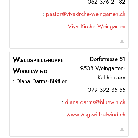
:
052 376 21 32
:
pastor@vivakirche-weingarten.ch
:
Viva Kirche Weingarten
Waldspielgruppe
Dorfstrasse 51
9508
Weingarten-
Wirbelwind
Kalthäusern
:
Diana
Darms-Blättler
:
079 392 35 55
:
diana.darms@bluewin.ch
:
www.wsg-wirbelwind.ch