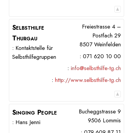
Selbsthilfe
Freiestrasse 4 –
Postfach 29
Thurgau
8507
Weinfelden
:
Kontaktstelle für
:
071 620 10 00
Selbsthilfegruppen
:
info@selbsthilfe-tg.ch
:
http://www.selbsthilfe-tg.ch
Singing People
Bucheggstrasse 9
9506
Lommis
:
Hans
Jenni
:
079 609 87 11