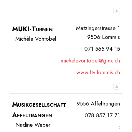
MUKI-Turnen
Matzingerstrasse 1
9506
Lommis
:
Michèle
Vontobel
:
071 565 94 15
:
michelevontobel@gmx.ch
:
www.ftv-lommis.ch
Musikgesellschaft
9556 Affeltrangen
Affeltrangen
:
078 857 17 71
:
Nadine
Weber
: