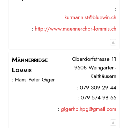
:
kurmann.st@bluewin.ch
:
http://www.maennerchor-lommis.ch
Männerriege
Oberdorfstrasse 11
9508
Weingarten-
Lommis
Kalthäusern
:
Hans Peter
Giger
:
079 309 29 44
:
079 574 98 65
:
gigerhp.hpg@gmail.com