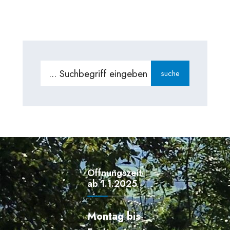
suche
Öffnungszeiten
ab 1.1.2025
Montag bis