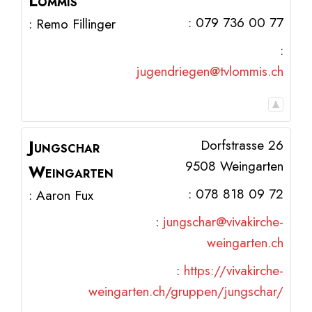
Lommis
:
079 736 00 77
:
Remo
Fillinger
:
jugendriegen@tvlommis.ch
Jungschar
Dorfstrasse 26
9508
Weingarten
Weingarten
:
078 818 09 72
:
Aaron
Fux
:
jungschar@vivakirche-
weingarten.ch
:
https://vivakirche-
weingarten.ch/gruppen/jungschar/