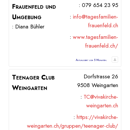
:
079 654 23 95
Frauenfeld und
Umgebung
:
info@tagesfamilien-
frauenfeld.ch
:
Diana
Bühler
:
www.tagesfamilien-
frauenfeld.ch/
Aktualisiert vor 5 Monaten.
Teenager Club
Dorfstrasse 26
9508
Weingarten
Weingarten
:
TC@vivakirche-
weingarten.ch
:
https://vivakirche-
weingarten.ch/gruppen/teenager-club/