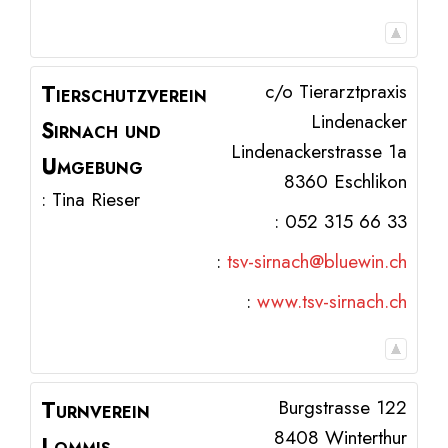
Tierschutzverein
c/o Tierarztpraxis
Lindenacker
Sirnach und
Lindenackerstrasse 1a
Umgebung
8360
Eschlikon
:
Tina
Rieser
:
052 315 66 33
:
tsv-sirnach@bluewin.ch
:
www.tsv-sirnach.ch
Turnverein
Burgstrasse 122
8408
Winterthur
Lommis