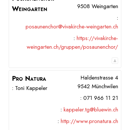
9508
Weingarten
Weingarten
:
posaunenchor@vivakirche-weingarten.ch
:
https://vivakirche-
weingarten.ch/gruppen/posaunenchor/
Pro Natura
Haldenstrasse 4
9542
Münchwilen
:
Toni
Kappeler
:
071 966 11 21
:
kappeler.tg@bluewin.ch
:
http://www.pronatura.ch