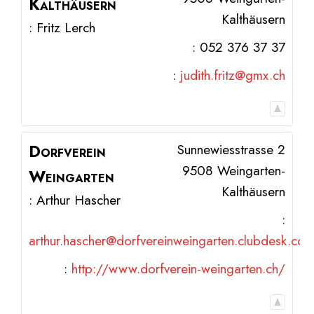
Kalthäusern
Kalthäusern
:
Fritz
Lerch
:
052 376 37 37
:
judith.fritz@gmx.ch
Dorfverein
Sunnewiesstrasse 2
9508
Weingarten-
Weingarten
Kalthäusern
:
Arthur
Hascher
:
arthur.hascher@dorfvereinweingarten.clubdesk.co
:
http://www.dorfverein-weingarten.ch/