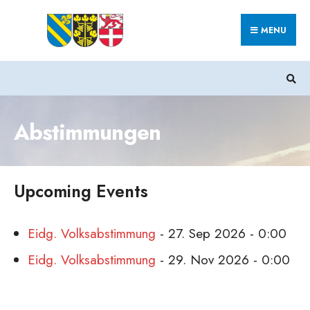
Search
Skip
for:
MENU
to
content
Abstimmungen
Upcoming Events
Eidg. Volksabstimmung
- 27. Sep 2026 - 0:00
Eidg. Volksabstimmung
- 29. Nov 2026 - 0:00