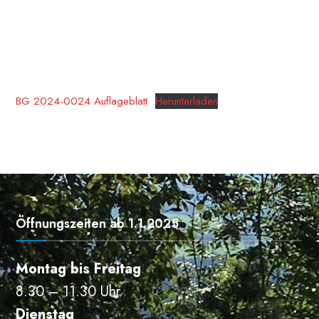
BG 2024-0024 Auflageblatt
Herunterladen
Öffnungszeiten ab 1.1.2025
Montag bis Freitag
8.30 – 11.30 Uhr
Dienstag