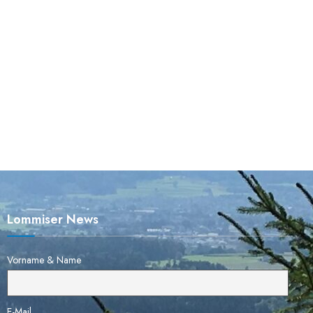
Lommiser News
Vorname & Name
E-Mail