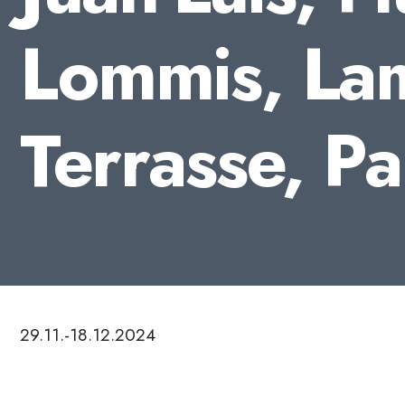
Lommis, Lam
Terrasse, P
29.11.-18.12.2024