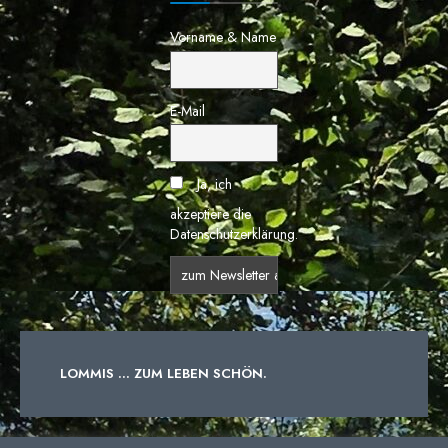
Vorname & Name
E-Mail
Ja, ich
akzeptiere die
Datenschutzerklärung.
LOMMIS ... ZUM LEBEN SCHÖN.