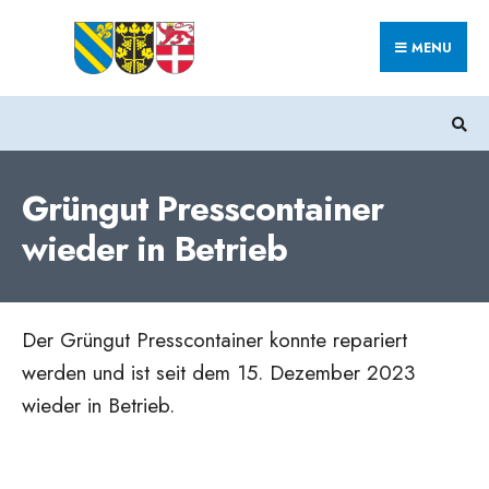
Search
Skip
for:
MENU
to
content
Grüngut Presscontainer
wieder in Betrieb
Der Grüngut Presscontainer konnte repariert
werden und ist seit dem 15. Dezember 2023
wieder in Betrieb.