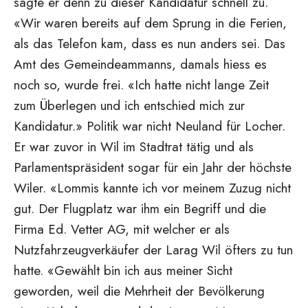
sagte er denn zu dieser Kandidatur schnell zu.
«Wir waren bereits auf dem Sprung in die Ferien,
als das Telefon kam, dass es nun anders sei. Das
Amt des Gemeindeammanns, damals hiess es
noch so, wurde frei. «Ich hatte nicht lange Zeit
zum Überlegen und ich entschied mich zur
Kandidatur.» Politik war nicht Neuland für Locher.
Er war zuvor in Wil im Stadtrat tätig und als
Parlamentspräsident sogar für ein Jahr der höchste
Wiler. «Lommis kannte ich vor meinem Zuzug nicht
gut. Der Flugplatz war ihm ein Begriff und die
Firma Ed. Vetter AG, mit welcher er als
Nutzfahrzeugverkäufer der Larag Wil öfters zu tun
hatte. «Gewählt bin ich aus meiner Sicht
geworden, weil die Mehrheit der Bevölkerung