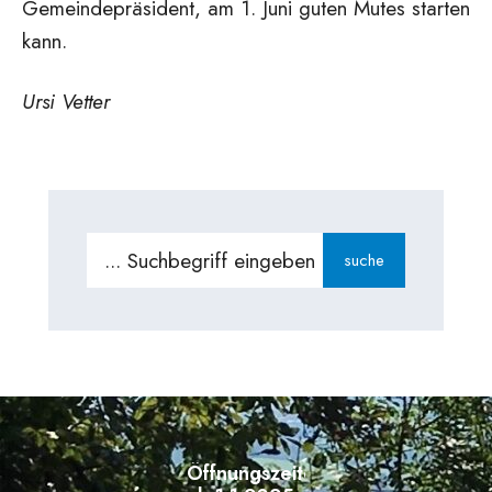
Gemeindepräsident, am 1. Juni guten Mutes starten
kann.
Ursi Vetter
Search
suche
for:
Öffnungszeiten